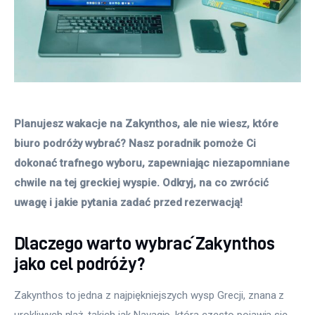
Planujesz wakacje na Zakynthos, ale nie wiesz, które 
biuro podróży wybrać? Nasz poradnik pomoże Ci 
dokonać trafnego wyboru, zapewniając niezapomniane 
chwile na tej greckiej wyspie. Odkryj, na co zwrócić 
uwagę i jakie pytania zadać przed rezerwacją!
Dlaczego warto wybrać Zakynthos
jako cel podróży?
Zakynthos to jedna z najpiękniejszych wysp Grecji, znana z 
urokliwych plaż, takich jak Navagio, która często pojawia się 