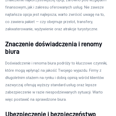
znalezienie najkorzystniejszej opcji, zarówno pod względem 
finansowym, jak i zakresu oferowanych usług. Nie zawsze 
najtańsza opcja jest najlepsza; warto zwrócić uwagę na to, 
co zawiera pakiet — czy obejmuje przelot, transfery, 
zakwaterowanie, wyżywienie oraz atrakcje turystyczne.
Znaczenie doświadczenia i renomy
biura
Doświadczenie i renoma biura podróży to kluczowe czynniki, 
które mogą wpłynąć na jakość Twojego wyjazdu. Firmy z 
długoletnim stażem na rynku i dobrą opinią wśród klientów 
zazwyczaj oferują wyższy standard usług oraz lepsze 
zabezpieczenie w razie niespodziewanych sytuacji. Warto 
więc postawić na sprawdzone biura.
Ubezpieczenie i bezpieczeństwo