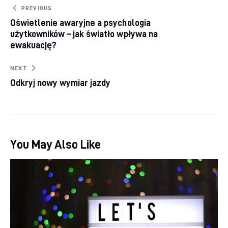
Nawigacja wpisu
PREVIOUS
Oświetlenie awaryjne a psychologia
użytkowników – jak światło wpływa na
ewakuację?
NEXT
Odkryj nowy wymiar jazdy
You May Also Like