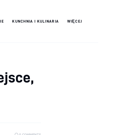
IE
KUNCHNIA I KULINARIA
WIĘCEJ
ejsce,
0
COMMENTS