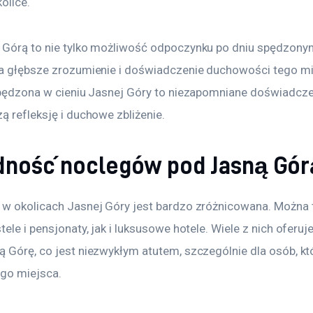
kolice.
Górą to nie tylko możliwość odpoczynku po dniu spędzonym
a głębsze zrozumienie i doświadczenie duchowości tego mi
spędzona w cieniu Jasnej Góry to niezapomniane doświadczen
ą refleksję i duchowe zbliżenie.
ność noclegów pod Jasną Gór
w okolicach Jasnej Góry jest bardzo zróżnicowana. Można t
ele i pensjonaty, jak i luksusowe hotele. Wiele z nich oferuje
 Górę, co jest niezwykłym atutem, szczególnie dla osób, kt
go miejsca.