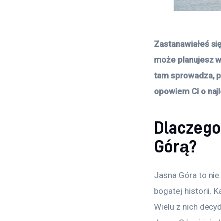
Zastanawiałeś się
może planujesz wi
tam sprowadza, p
opowiem Ci o naj
Dlaczego
Górą?
Jasna Góra to nie 
bogatej historii. 
Wielu z nich decyd