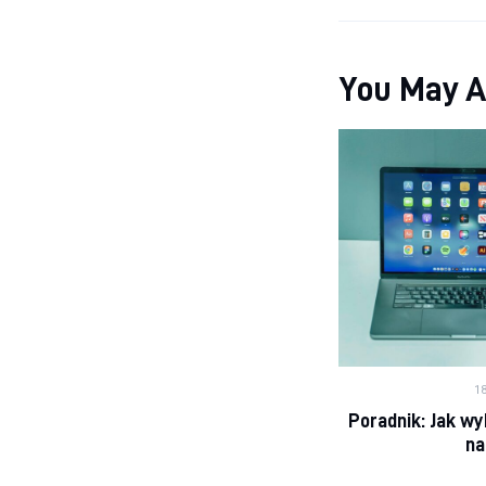
You May A
18
Poradnik: Jak wy
na