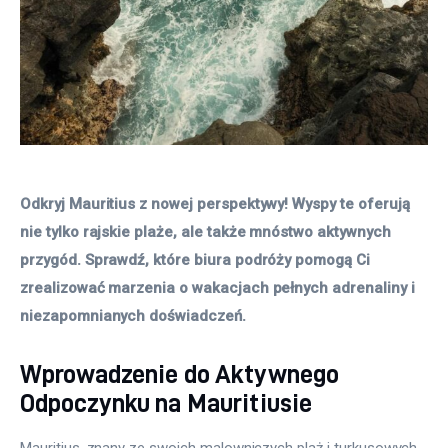
Odkryj Mauritius z nowej perspektywy! Wyspy te oferują 
nie tylko rajskie plaże, ale także mnóstwo aktywnych 
przygód. Sprawdź, które biura podróży pomogą Ci 
zrealizować marzenia o wakacjach pełnych adrenaliny i 
niezapomnianych doświadczeń. 
Wprowadzenie do Aktywnego
Odpoczynku na Mauritiusie
Mauritius, znany ze swoich malowniczych plaż i turkusowych 