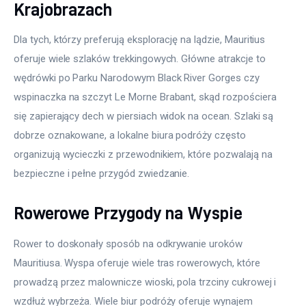
Krajobrazach
Dla tych, którzy preferują eksplorację na lądzie, Mauritius 
oferuje wiele szlaków trekkingowych. Główne atrakcje to 
wędrówki po Parku Narodowym Black River Gorges czy 
wspinaczka na szczyt Le Morne Brabant, skąd rozpościera 
się zapierający dech w piersiach widok na ocean. Szlaki są 
dobrze oznakowane, a lokalne biura podróży często 
organizują wycieczki z przewodnikiem, które pozwalają na 
bezpieczne i pełne przygód zwiedzanie.
Rowerowe Przygody na Wyspie
Rower to doskonały sposób na odkrywanie uroków 
Mauritiusa. Wyspa oferuje wiele tras rowerowych, które 
prowadzą przez malownicze wioski, pola trzciny cukrowej i 
wzdłuż wybrzeża. Wiele biur podróży oferuje wynajem 