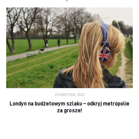
23 KWIETNIA, 2025
Londyn na budżetowym szlaku – odkryj metropolie
za grosze!