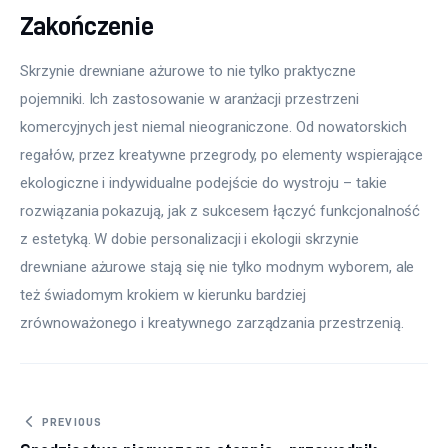
Zakończenie
Skrzynie drewniane ażurowe to nie tylko praktyczne 
pojemniki. Ich zastosowanie w aranżacji przestrzeni 
komercyjnych jest niemal nieograniczone. Od nowatorskich 
regałów, przez kreatywne przegrody, po elementy wspierające 
ekologiczne i indywidualne podejście do wystroju – takie 
rozwiązania pokazują, jak z sukcesem łączyć funkcjonalność 
z estetyką. W dobie personalizacji i ekologii skrzynie 
drewniane ażurowe stają się nie tylko modnym wyborem, ale 
też świadomym krokiem w kierunku bardziej 
zrównoważonego i kreatywnego zarządzania przestrzenią.
Nawigacja wpisu
PREVIOUS