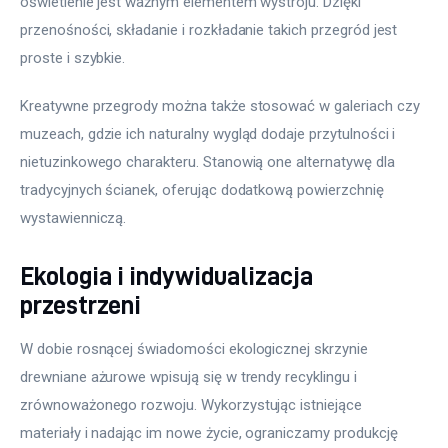
oświetlenie jest ważnym elementem wystroju. Dzięki 
przenośności, składanie i rozkładanie takich przegród jest 
proste i szybkie.
Kreatywne przegrody można także stosować w galeriach czy 
muzeach, gdzie ich naturalny wygląd dodaje przytulności i 
nietuzinkowego charakteru. Stanowią one alternatywę dla 
tradycyjnych ścianek, oferując dodatkową powierzchnię 
wystawienniczą.
Ekologia i indywidualizacja
przestrzeni
W dobie rosnącej świadomości ekologicznej skrzynie 
drewniane ażurowe wpisują się w trendy recyklingu i 
zrównoważonego rozwoju. Wykorzystując istniejące 
materiały i nadając im nowe życie, ograniczamy produkcję 