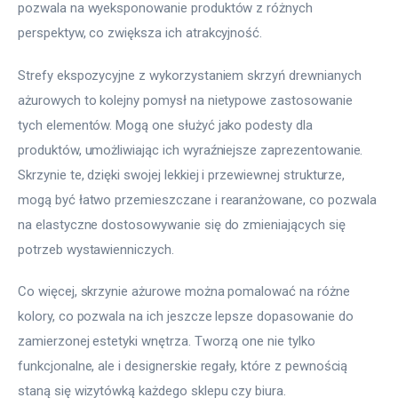
pozwala na wyeksponowanie produktów z różnych 
perspektyw, co zwiększa ich atrakcyjność.
Strefy ekspozycyjne z wykorzystaniem skrzyń drewnianych 
ażurowych to kolejny pomysł na nietypowe zastosowanie 
tych elementów. Mogą one służyć jako podesty dla 
produktów, umożliwiając ich wyraźniejsze zaprezentowanie. 
Skrzynie te, dzięki swojej lekkiej i przewiewnej strukturze, 
mogą być łatwo przemieszczane i rearanżowane, co pozwala 
na elastyczne dostosowywanie się do zmieniających się 
potrzeb wystawienniczych.
Co więcej, skrzynie ażurowe można pomalować na różne 
kolory, co pozwala na ich jeszcze lepsze dopasowanie do 
zamierzonej estetyki wnętrza. Tworzą one nie tylko 
funkcjonalne, ale i designerskie regały, które z pewnością 
staną się wizytówką każdego sklepu czy biura.