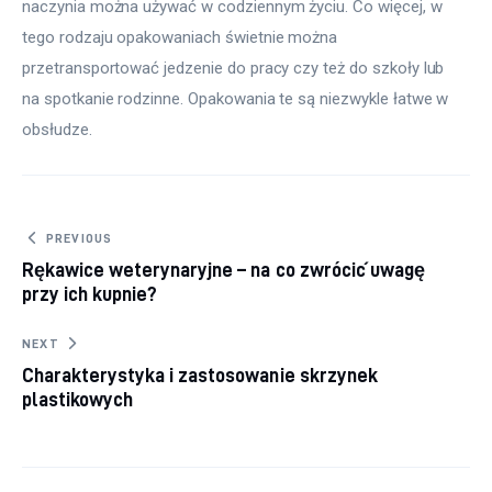
naczynia można używać w codziennym życiu. Co więcej, w 
tego rodzaju opakowaniach świetnie można 
przetransportować jedzenie do pracy czy też do szkoły lub 
na spotkanie rodzinne. Opakowania te są niezwykle łatwe w 
obsłudze.
Nawigacja wpisu
PREVIOUS
Rękawice weterynaryjne – na co zwrócić uwagę
przy ich kupnie?
NEXT
Charakterystyka i zastosowanie skrzynek
plastikowych