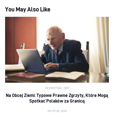
You May Also Like
18 KWIETNIA, 2024
Na Obcej Ziemi: Typowe Prawne Zgrzyty, Które Mogą
Spotkać Polaków za Granicą
28 LIPCA, 2023