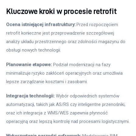
Kluczowe kroki w procesie retrofit
Ocena istniejącej infrastruktury:
 Przed rozpoczęciem 
retrofit konieczne jest przeprowadzenie szczegółowej 
analizy układu przestrzennego oraz zdolności magazynu do 
obsługi nowych technologii.
Planowanie etapowe:
 Podział modernizacji na fazy 
minimalizuje ryzyko zakłóceń operacyjnych oraz umożliwia 
lepsze zarządzanie kosztami i zasobami.
Integracja technologii:
 Wybór odpowiednich systemów 
automatyzacji, takich jak AS/RS czy inteligentne przenośniki, 
oraz ich integracja z WMS/WES zapewnia płynność 
operacyjną oraz lepszą kontrolę nad procesami logistycznymi.
Wykorzystanie narzędzi cyfrowych:
 Modelowanie BIM 