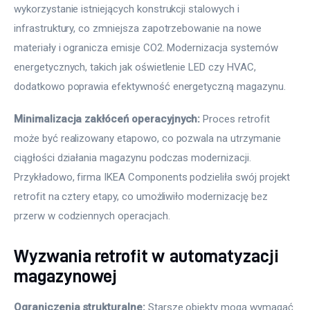
wykorzystanie istniejących konstrukcji stalowych i 
infrastruktury, co zmniejsza zapotrzebowanie na nowe 
materiały i ogranicza emisje CO2. Modernizacja systemów 
energetycznych, takich jak oświetlenie LED czy HVAC, 
dodatkowo poprawia efektywność energetyczną magazynu.
Minimalizacja zakłóceń operacyjnych:
 Proces retrofit 
może być realizowany etapowo, co pozwala na utrzymanie 
ciągłości działania magazynu podczas modernizacji. 
Przykładowo, firma IKEA Components podzieliła swój projekt 
retrofit na cztery etapy, co umożliwiło modernizację bez 
przerw w codziennych operacjach.
Wyzwania retrofit w automatyzacji
magazynowej
Ograniczenia strukturalne:
 Starsze obiekty mogą wymagać 