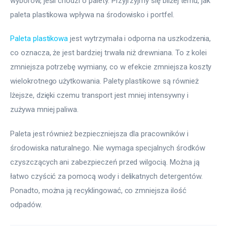
wyborów, jeśli chodzi o palety. Przyjrzyjmy się bliżej temu, jak 
paleta plastikowa wpływa na środowisko i portfel.
Paleta plastikowa
 jest wytrzymała i odporna na uszkodzenia, 
co oznacza, że jest bardziej trwała niż drewniana. To z kolei 
zmniejsza potrzebę wymiany, co w efekcie zmniejsza koszty 
wielokrotnego użytkowania. Palety plastikowe są również 
lżejsze, dzięki czemu transport jest mniej intensywny i 
zużywa mniej paliwa.
Paleta jest również bezpieczniejsza dla pracowników i 
środowiska naturalnego. Nie wymaga specjalnych środków 
czyszczących ani zabezpieczeń przed wilgocią. Można ją 
łatwo czyścić za pomocą wody i delikatnych detergentów. 
Ponadto, można ją recyklingować, co zmniejsza ilość 
odpadów.