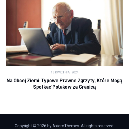
18 KWIETNIA, 2024
Na Obcej Ziemi: Typowe Prawne Zgrzyty, Które Mogą
Spotkać Polaków za Granicą
Copyright © 2026 by AxiomThemes. All rights reserved.