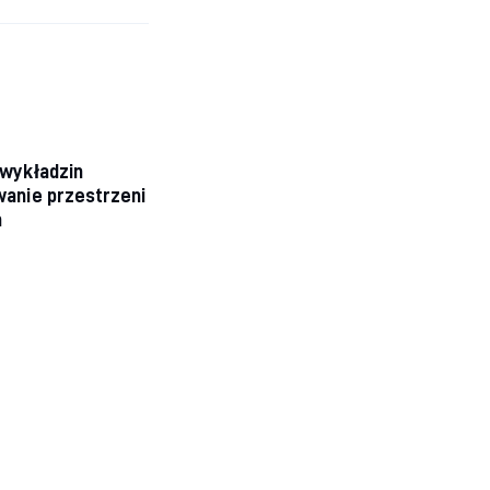
wykładzin
wanie przestrzeni
h