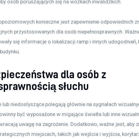
by osób poruszających się na wózkach inwalidzkich.
opoziomowych konieczne jest zapewnienie odpowiednich zn
jnych przystosowanych dla osób niepełnosprawnych. Ważne j
ały się informacje o lokalizacji ramp i innych udogodnień, 
 budynku.
zpieczeństwa dla osób z
sprawnością słuchu
 lub niedosłyszące polegają głównie na sygnałach wizualnyc
winny być wyposażone w migające światła lub inne wizualn
wracają uwagę na zagrożenie. Dodatkowo, ważne jest, aby zn
ategicznych miejscach, takich jak wejścia i wyjścia, koryta