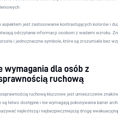
leniowych.
 aspektem jest zastosowanie kontrastujących kolorów i duż
łatwiają odczytanie informacji osobom z wadami wzroku. Zn
proste i jednoznaczne symbole, które są zrozumiałe bez wzg
e wymagania dla osób z
sprawnością ruchową
łnosprawnością ruchową kluczowe jest umieszczenie znakó
e są łatwo dostępne i nie wymagają pokonywania barier arch
azywać najkrótszą i najbezpieczniejszą drogę ewakuacyjną,