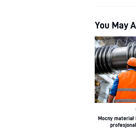
You May A
Mocny materiał 
profesjona